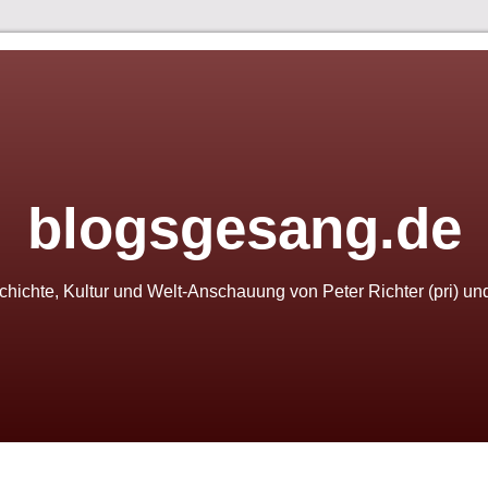
blogsgesang.de
schichte, Kultur und Welt-Anschauung von Peter Richter (pri) u