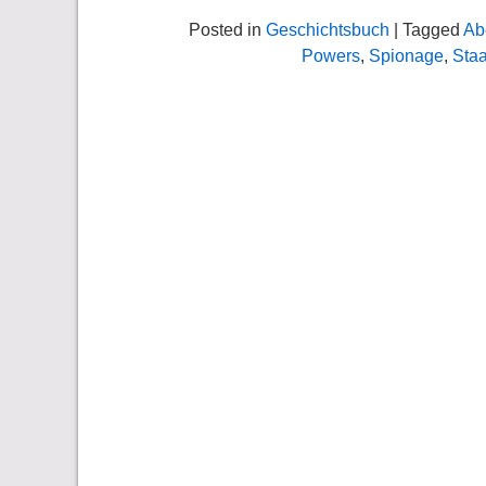
Posted in
Geschichtsbuch
| Tagged
Ab
Powers
,
Spionage
,
Staa