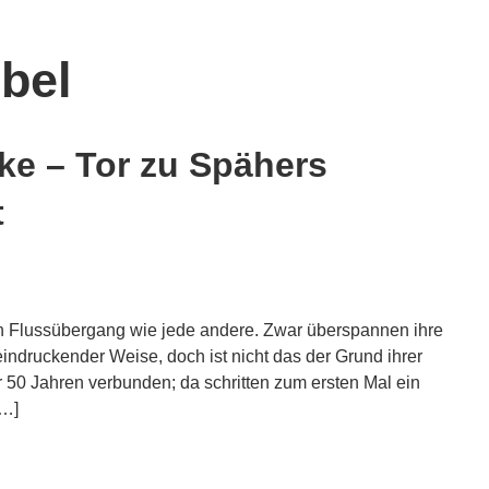
bel
ke – Tor zu Spähers
t
 ein Flussübergang wie jede andere. Zwar überspannen ihre
ndruckender Weise, doch ist nicht das der Grund ihrer
r 50 Jahren verbunden; da schritten zum ersten Mal ein
[…]