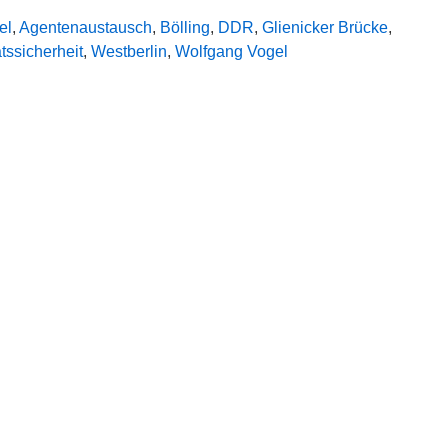
el
,
Agentenaustausch
,
Bölling
,
DDR
,
Glienicker Brücke
,
tssicherheit
,
Westberlin
,
Wolfgang Vogel