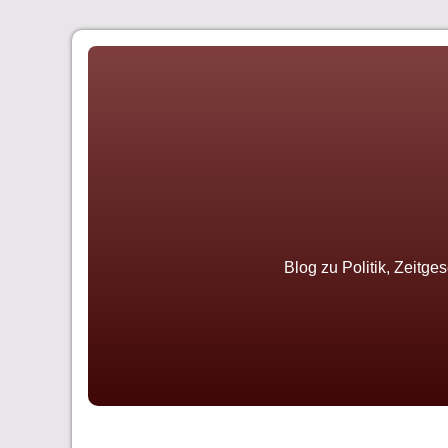
Skip
to
content
Blog zu Politik, Zeitge