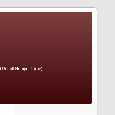
nd Rudolf Hempel † (rhe)