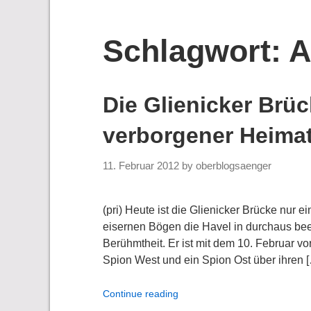
Schlagwort:
A
Die Glienicker Brüc
verborgener Heima
11. Februar 2012
by
oberblogsaenger
(pri) Heute ist die Glienicker Brücke nur
eisernen Bögen die Havel in durchaus beei
Berühmtheit. Er ist mit dem 10. Februar vo
Spion West und ein Spion Ost über ihren 
Continue reading