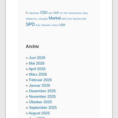
CDU
DDR
Afghanistan
CSU
EU
FDP
Große Koalition
Grüne
Merkel
Kapitalismus
Linkspartei
NATO
Putin
Russland
SED
SPD
USA
Stasi
Steinmeier
Ukraine
Archiv
Juni 2026
Mai 2026
April 2026
März 2026
Februar 2026
Januar 2026
Dezember 2025
November 2025
Oktober 2025
September 2025
August 2025