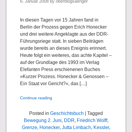
6. Januar 2008
by
oberblogsaenger
In diesen Tagen vor 15 Jahren fand in
Berlin der Prozess gegen Erich Honecker
und drei weitere Angeklagte aus der DDR-
Führungsriege statt. In sieben Beiträgen
wurde bereits an dieses Ereignis erinnert.
Heute folgt ein weiteres, das achte Kapitel –
auf der Grundlage des 1993 im Verlag
Elefanten Press erschienenen Buches
»Kurzer Prozess. Honecker & Genossen –
Ein Staat vor Gericht?«, das […]
Continue reading
Posted in
Geschichtsbuch
| Tagged
Bewegung 2. Juni
,
DDR
,
Friedrich Wolff
,
Grenze
,
Honecker
,
Jutta Limbach
,
Kessler
,