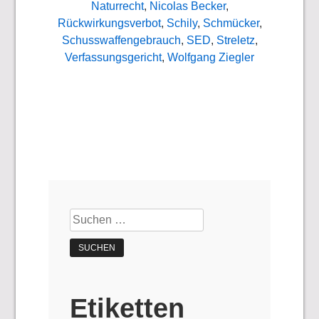
Naturrecht
,
Nicolas Becker
,
Rückwirkungsverbot
,
Schily
,
Schmücker
,
Schusswaffengebrauch
,
SED
,
Streletz
,
Verfassungsgericht
,
Wolfgang Ziegler
Suchen
nach:
Etiketten