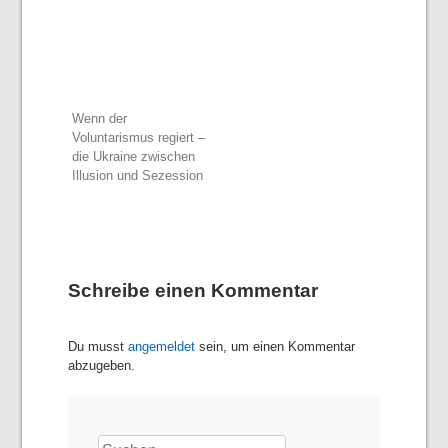
Beitragsnavigation
Wenn der
Voluntarismus regiert –
die Ukraine zwischen
Illusion und Sezession
Schreibe einen Kommentar
Du musst
angemeldet
sein, um einen Kommentar
abzugeben.
Suchen