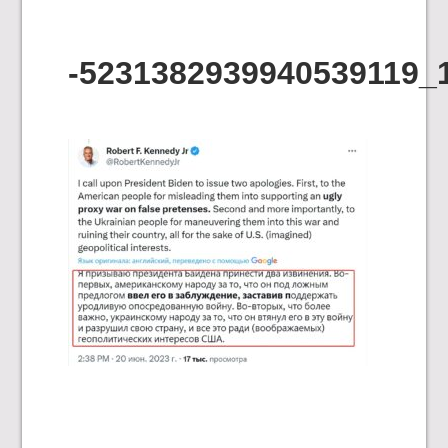
-5231382939940539119_