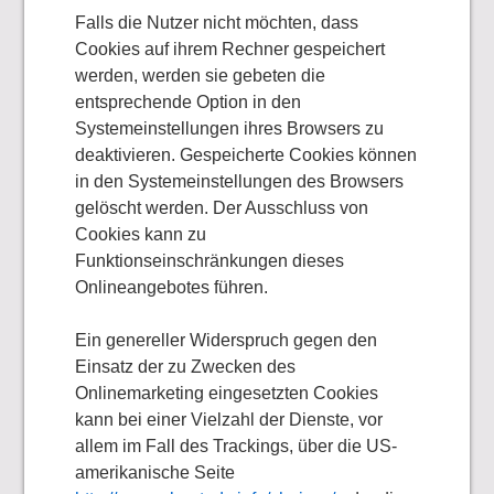
Falls die Nutzer nicht möchten, dass
Cookies auf ihrem Rechner gespeichert
werden, werden sie gebeten die
entsprechende Option in den
Systemeinstellungen ihres Browsers zu
deaktivieren. Gespeicherte Cookies können
in den Systemeinstellungen des Browsers
gelöscht werden. Der Ausschluss von
Cookies kann zu
Funktionseinschränkungen dieses
Onlineangebotes führen.
Ein genereller Widerspruch gegen den
Einsatz der zu Zwecken des
Onlinemarketing eingesetzten Cookies
kann bei einer Vielzahl der Dienste, vor
allem im Fall des Trackings, über die US-
amerikanische Seite