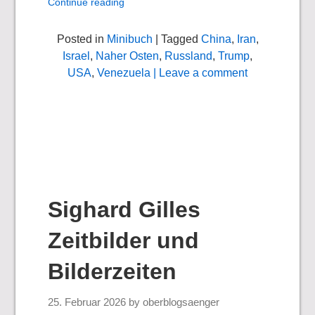
Continue reading
Posted in
Minibuch
| Tagged
China
,
Iran
,
Israel
,
Naher Osten
,
Russland
,
Trump
,
USA
,
Venezuela
| Leave a comment
Sighard Gilles
Zeitbilder und
Bilderzeiten
25. Februar 2026
by
oberblogsaenger