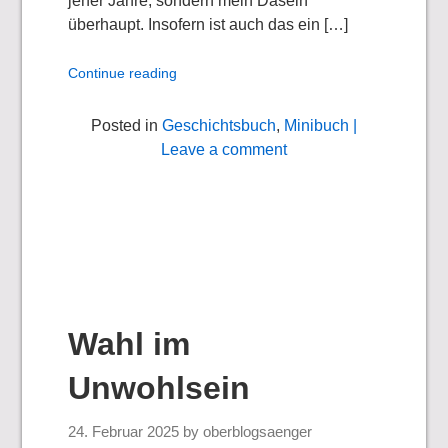
jener Jahre, sondern mein Dasein
überhaupt. Insofern ist auch das ein […]
Continue reading
Posted in
Geschichtsbuch
,
Minibuch
|
Leave a comment
Wahl im
Unwohlsein
24. Februar 2025
by
oberblogsaenger