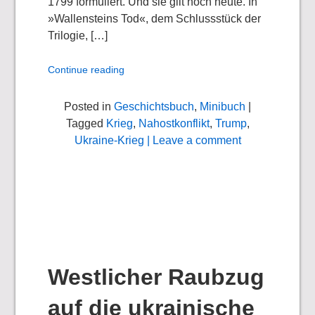
1799 formuliert. Und sie gilt noch heute. In
»Wallensteins Tod«, dem Schlussstück der
Trilogie, […]
Continue reading
Posted in
Geschichtsbuch
,
Minibuch
|
Tagged
Krieg
,
Nahostkonflikt
,
Trump
,
Ukraine-Krieg
| Leave a comment
Westlicher Raubzug
auf die ukrainische