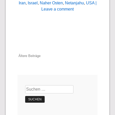
Iran
,
Israel
,
Naher Osten
,
Netanjahu
,
USA
|
Leave a comment
Beitragsnavigation
Ältere Beiträge
Suchen
nach: