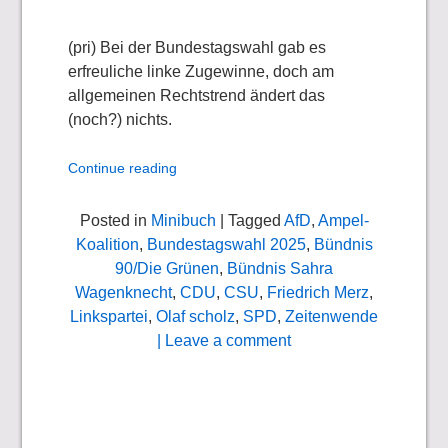
(pri) Bei der Bundestagswahl gab es
erfreuliche linke Zugewinne, doch am
allgemeinen Rechtstrend ändert das
(noch?) nichts.
Continue reading
Posted in
Minibuch
| Tagged
AfD
,
Ampel-
Koalition
,
Bundestagswahl 2025
,
Bündnis
90/Die Grünen
,
Bündnis Sahra
Wagenknecht
,
CDU
,
CSU
,
Friedrich Merz
,
Linkspartei
,
Olaf scholz
,
SPD
,
Zeitenwende
| Leave a comment