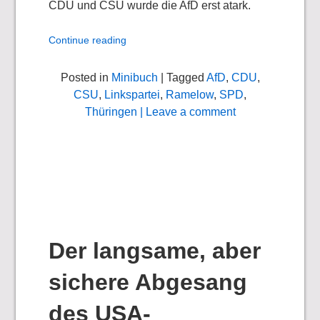
CDU und CSU wurde die AfD erst atark.
Continue reading
Posted in
Minibuch
| Tagged
AfD
,
CDU
,
CSU
,
Linkspartei
,
Ramelow
,
SPD
,
Thüringen
| Leave a comment
Der langsame, aber
sichere Abgesang
des USA-