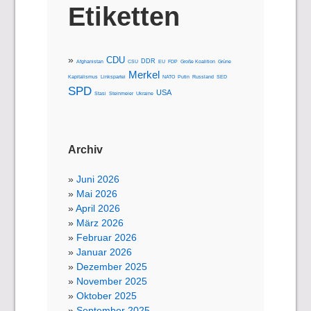
Etiketten
CDU
DDR
Afghanistan
CSU
EU
FDP
Große Koalition
Grüne
Merkel
Kapitalismus
Linkspartei
NATO
Putin
Russland
SED
SPD
USA
Stasi
Steinmeier
Ukraine
Archiv
Juni 2026
Mai 2026
April 2026
März 2026
Februar 2026
Januar 2026
Dezember 2025
November 2025
Oktober 2025
September 2025