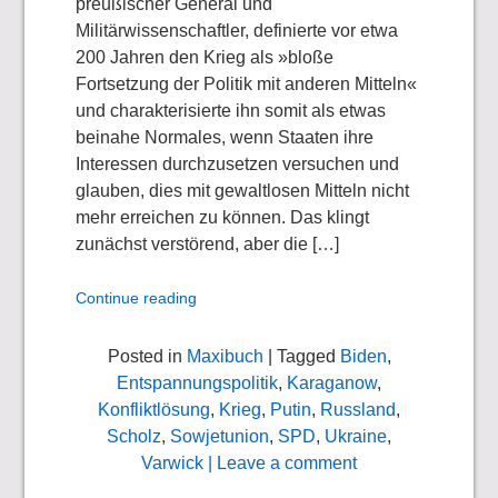
preußischer General und
Militärwissenschaftler, definierte vor etwa
200 Jahren den Krieg als »bloße
Fortsetzung der Politik mit anderen Mitteln«
und charakterisierte ihn somit als etwas
beinahe Normales, wenn Staaten ihre
Interessen durchzusetzen versuchen und
glauben, dies mit gewaltlosen Mitteln nicht
mehr erreichen zu können. Das klingt
zunächst verstörend, aber die […]
Continue reading
Posted in
Maxibuch
| Tagged
Biden
,
Entspannungspolitik
,
Karaganow
,
Konfliktlösung
,
Krieg
,
Putin
,
Russland
,
Scholz
,
Sowjetunion
,
SPD
,
Ukraine
,
Varwick
| Leave a comment