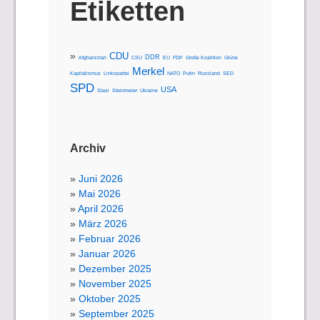
Etiketten
CDU
DDR
Afghanistan
CSU
EU
FDP
Große Koalition
Grüne
Merkel
Kapitalismus
Linkspartei
NATO
Putin
Russland
SED
SPD
USA
Stasi
Steinmeier
Ukraine
Archiv
Juni 2026
Mai 2026
April 2026
März 2026
Februar 2026
Januar 2026
Dezember 2025
November 2025
Oktober 2025
September 2025