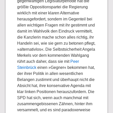
gegenwärtigen Legislaturperiode hat die
größte Oppositionspartei die Regierung
wirklich mit einer klaren Alternative
herausgefordert, sondern im Gegenteil bei
allen wichtigen Fragen mit ihr gestimmt und
damit im Wahlvolk den Eindruck vermittelt,
die Kanzlerin mache schon alles richtig, ihr
Handeln sei, wie sie gern zu betonen pflegt,
»alternativlos«. Die Selbstsicherheit Angela
Merkels vor dem kommenden Wahlgang
rührt auch daher, dass sie mit
Peer
Steinbrück
einen »Gegner« bekommen hat,
der ihrer Politik in allen wesentlichen
Belangen zustimmt und überhaupt nicht die
Absicht hat, ihre konservative Agenda mit
klar linken Positionen herauszufordern. Die
SPD hat sich, wenn auch manchmal mit
zusammengebissenen Zähnen, hinter ihm
versammelt, und es sind paradoxerweise