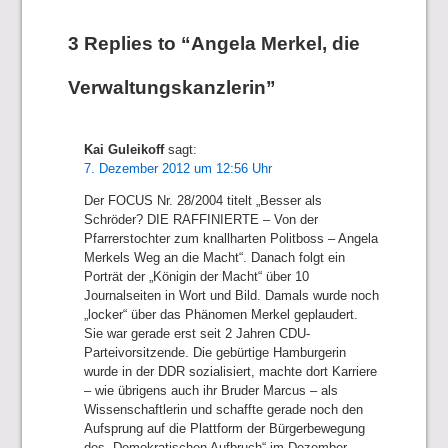
3 Replies to “Angela Merkel, die
Verwaltungskanzlerin”
Kai Guleikoff
sagt:
7. Dezember 2012 um 12:56 Uhr
Der FOCUS Nr. 28/2004 titelt „Besser als
Schröder? DIE RAFFINIERTE – Von der
Pfarrerstochter zum knallharten Politboss – Angela
Merkels Weg an die Macht“. Danach folgt ein
Porträt der „Königin der Macht“ über 10
Journalseiten in Wort und Bild. Damals wurde noch
„locker“ über das Phänomen Merkel geplaudert.
Sie war gerade erst seit 2 Jahren CDU-
Parteivorsitzende. Die gebürtige Hamburgerin
wurde in der DDR sozialisiert, machte dort Karriere
– wie übrigens auch ihr Bruder Marcus – als
Wissenschaftlerin und schaffte gerade noch den
Aufsprung auf die Plattform der Bürgerbewegung
des „Demokratischen Aufbruch“ im Dezember