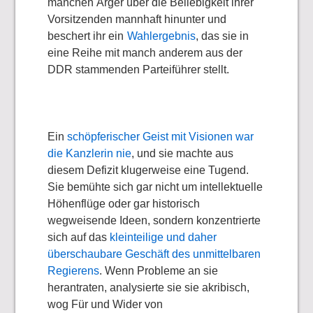
manchen Ärger über die Beliebigkeit ihrer
Vorsitzenden mannhaft hinunter
und
beschert ihr ein
Wahlergebnis
, das sie in
eine Reihe mit manch anderem aus der
DDR stammenden Parteiführer stellt.
Ein
schöpferischer Geist mit Visionen war
die Kanzlerin nie
, und sie machte aus
diesem Defizit klugerweise eine Tugend.
Sie bemühte sich gar nicht um intellektuelle
Höhenflüge oder gar historisch
wegweisende Ideen, sondern konzentrierte
sich auf das
kleinteilige und daher
überschaubare Geschäft des unmittelbaren
Regierens
. Wenn Probleme an sie
herantraten, analysierte sie sie akribisch,
wog Für und Wider von