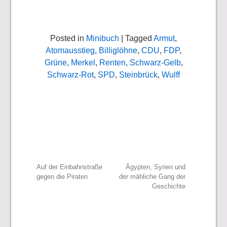
Posted in
Minibuch
| Tagged
Armut
,
Atomausstieg
,
Billiglöhne
,
CDU
,
FDP
,
Grüne
,
Merkel
,
Renten
,
Schwarz-Gelb
,
Schwarz-Rot
,
SPD
,
Steinbrück
,
Wulff
Beitragsnavigation
Auf der Einbahnstraße
Ägypten, Syrien und
gegen die Piraten
der mähliche Gang der
Geschichte