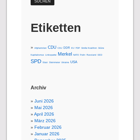
Etiketten
CDU
DDR
Afghanistan
CSU
EU
FDP
Große Koalition
Grüne
Merkel
Kapitalismus
Linkspartei
NATO
Putin
Russland
SED
SPD
USA
Stasi
Steinmeier
Ukraine
Archiv
Juni 2026
Mai 2026
April 2026
März 2026
Februar 2026
Januar 2026