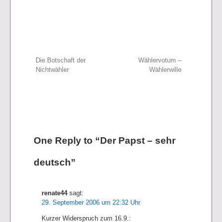
Beitragsnavigation
Die Botschaft der
Wählervotum –
Nichtwähler
Wählerwille
One Reply to “Der Papst – sehr
deutsch”
renate44
sagt:
29. September 2006 um 22:32 Uhr
Kurzer Widerspruch zum 16.9.: