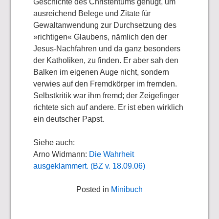
Geschichte des Christentums genügt, um
ausreichend Belege und Zitate für
Gewaltanwendung zur Durchsetzung des
»richtigen« Glaubens, nämlich den der
Jesus-Nachfahren und da ganz besonders
der Katholiken, zu finden. Er aber sah den
Balken im eigenen Auge nicht, sondern
verwies auf den Fremdkörper im fremden.
Selbstkritik war ihm fremd; der Zeigefinger
richtete sich auf andere. Er ist eben wirklich
ein deutscher Papst.
Siehe auch:
Arno Widmann:
Die Wahrheit
ausgeklammert. (BZ v. 18.09.06)
Posted in
Minibuch