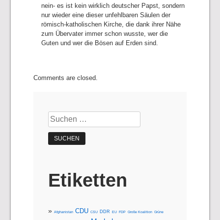
nein- es ist kein wirklich deutscher Papst, sondern
nur wieder eine dieser unfehlbaren Säulen der
römisch-katholischen Kirche, die dank ihrer Nähe
zum Übervater immer schon wusste, wer die
Guten und wer die Bösen auf Erden sind.
Comments are closed.
Suchen
nach:
Etiketten
CDU
DDR
Afghanistan
CSU
EU
FDP
Große Koalition
Grüne