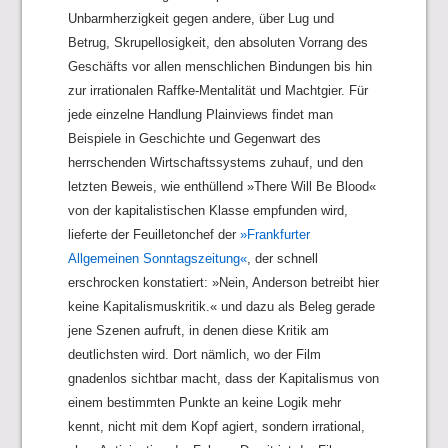
Unbarmherzigkeit gegen andere, über Lug und
Betrug, Skrupellosigkeit, den absoluten Vorrang des
Geschäfts vor allen menschlichen Bindungen bis hin
zur irrationalen Raffke-Mentalität und Machtgier. Für
jede einzelne Handlung Plainviews findet man
Beispiele in Geschichte und Gegenwart des
herrschenden Wirtschaftssystems zuhauf, und den
letzten Beweis, wie enthüllend »There Will Be Blood«
von der kapitalistischen Klasse empfunden wird,
lieferte der Feuilletonchef der
»Frankfurter
Allgemeinen Sonntagszeitung«
, der schnell
erschrocken konstatiert: »Nein, Anderson betreibt hier
keine Kapitalismuskritik.« und dazu als Beleg gerade
jene Szenen aufruft, in denen diese Kritik am
deutlichsten wird. Dort nämlich, wo der Film
gnadenlos sichtbar macht, dass der Kapitalismus von
einem bestimmten Punkte an keine Logik mehr
kennt, nicht mit dem Kopf agiert, sondern irrational,