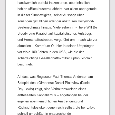
handwerklich perfekt inszenierten, aber inhaltlich
hohlen »Blockbustern« abhebt, vor allem aber gerade
in dieser Sinnhaftigkeit, seiner Aussage über
sonstigen gefühligen oder gar abstrusen Hollywood-
Seelenschmalz hinaus. Viele sehen in »There Will Be
Blood« eine Parabel auf kapitalistisches Aufstiegs-
und Herrschaftsstreben, vorgeführt am – nach wie vor
aktuellen – Kampf um Öl, hier in seinen Ursprüngen
vor zirka 100 Jahren in den USA, wie sie der
scharfsichtige Gesellschaftskritiker Upton Sinclair
beschrieb.
All das, was Regisseur Paul Thomas Anderson am
Beispiel des »Ölmanns« Daniel Plainview (Daniel
Day-Lewis) zeigt, sind Verhaltensweisen eines
entfesselten Kapitalismus – angefangen bei der
eigenen übermenschlichen Anstrengung und
Rücksichtslosigkeit gegen sich selbst, die bei Erfolg
schnell umschlägt in entsprechende