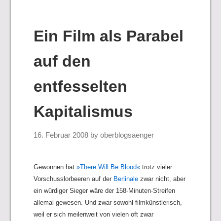
Ein Film als Parabel
auf den
entfesselten
Kapitalismus
16. Februar 2008
by
oberblogsaenger
Gewonnen hat
»There Will Be Blood«
trotz vieler
Vorschusslorbeeren auf der
Berlinale
zwar nicht, aber
ein würdiger Sieger wäre der 158-Minuten-Streifen
allemal gewesen.
Und zwar sowohl filmkünstlerisch,
weil er sich meilenweit von vielen oft zwar