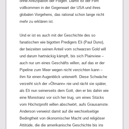
ohne Antizipation der Folgen. Damit ist der Film
vollkommen in der Gegenwart der USA und ihres
globalen Vorgehens, das rational schon lange nicht
mehr zu erklären ist.
Und er ist es auch mit der Geschichte des so
fanatischen wie bigotten Predigers Eli (Paul Duno),
der beizeiten seinen Anteil vom schwarzen Gold will
und darum hartnäckig kämpft, bis sich Plainview –
auch nur um eines Geschäfts willen, auf das er der
Pipeline zum Meer wegen nicht verzichten kann –
ihm für einen Augenblick unterwirft. Diese Schwäche
verzeiht sich der »Ölmann« nie und rächt sie später,
als Eli nun seinerseits dem Gott, den er bis dahin wie
eine Monstranz vor sich her trug, um eines Stücks
vom Höchstprofit willen abschwört, aufs Grausamste.
Anderson verweist damit auf die wechselseitige
Bedingtheit von ökonomischer Macht und religiöser
Attitüde, die die amerikanische Geschichte bis ins