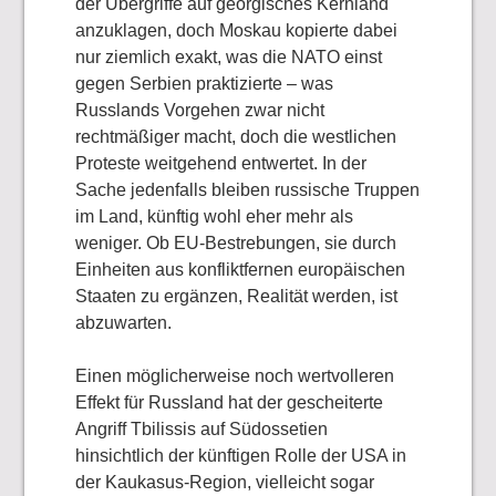
der Übergriffe auf georgisches Kernland
anzuklagen, doch Moskau kopierte dabei
nur ziemlich exakt, was die NATO einst
gegen Serbien praktizierte – was
Russlands Vorgehen zwar nicht
rechtmäßiger macht, doch die westlichen
Proteste weitgehend entwertet. In der
Sache jedenfalls bleiben russische Truppen
im Land, künftig wohl eher mehr als
weniger. Ob EU-Bestrebungen, sie durch
Einheiten aus konfliktfernen europäischen
Staaten zu ergänzen, Realität werden, ist
abzuwarten.
Einen möglicherweise noch wertvolleren
Effekt für Russland hat der gescheiterte
Angriff Tbilissis auf Südossetien
hinsichtlich der künftigen Rolle der USA in
der Kaukasus-Region, vielleicht sogar