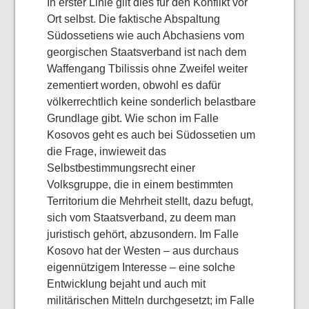
In erster Linie gilt dies für den Konflikt vor
Ort selbst. Die faktische Abspaltung
Südossetiens wie auch Abchasiens vom
georgischen Staatsverband ist nach dem
Waffengang Tbilissis ohne Zweifel weiter
zementiert worden, obwohl es dafür
völkerrechtlich keine sonderlich belastbare
Grundlage gibt. Wie schon im Falle
Kosovos geht es auch bei Südossetien um
die Frage, inwieweit das
Selbstbestimmungsrecht einer
Volksgruppe, die in einem bestimmten
Territorium die Mehrheit stellt, dazu befugt,
sich vom Staatsverband, zu deem man
juristisch gehört, abzusondern. Im Falle
Kosovo hat der Westen – aus durchaus
eigennützigem Interesse – eine solche
Entwicklung bejaht und auch mit
militärischen Mitteln durchgesetzt; im Falle