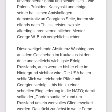
unverhohlener Panik und stellten sich – wie
Polens Präsident Kaczynski und einige
seiner baltischen Amtskollegen –
demonstrativ an Georgiens Seite, indem sie
eilends nach Tbilissi reisten, wo sie
allerdings ihren vermeintlichen Mentor
George W. Bush vergeblich suchten.
Diese weitgehende Abstinenz Washingtons
aus dem Geschehen im Kaukasus ist der
dritte und vielleicht wichtigste Erfolg
Russlands, auch wenn er bisher eher im
Hintergrund sichtbar wird. Die USA hatten
schließlich weitreichende Pläne mit
Georgien verfolgt – bis hin zu einer
schnellen Eingliederung in die NATO; damit
sollte der „Cordon sanitaire“ rund um
Russland um ein wertvolles Glied erweitert
werden. Das rückt zunächst in weite Ferne