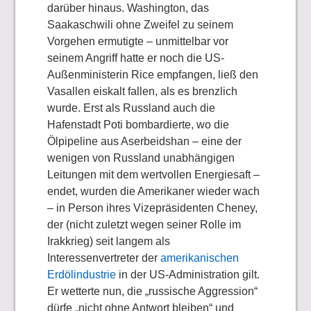
darüber hinaus. Washington, das
Saakaschwili ohne Zweifel zu seinem
Vorgehen ermutigte – unmittelbar vor
seinem Angriff hatte er noch die US-
Außenministerin Rice empfangen, ließ den
Vasallen eiskalt fallen, als es brenzlich
wurde. Erst als Russland auch die
Hafenstadt Poti bombardierte, wo die
Ölpipeline aus Aserbeidshan – eine der
wenigen von Russland unabhängigen
Leitungen mit dem wertvollen Energiesaft –
endet, wurden die Amerikaner wieder wach
– in Person ihres Vizepräsidenten Cheney,
der (nicht zuletzt wegen seiner Rolle im
Irakkrieg) seit langem als
Interessenvertreter der
amerikanischen
Erdölindustrie
in der US-Administration gilt.
Er wetterte nun, die „russische Aggression“
dürfe „nicht ohne Antwort bleiben“ und