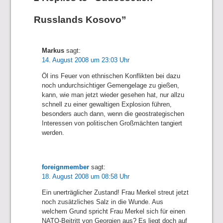
Russlands Kosovo”
Markus
sagt:
14. August 2008 um 23:03 Uhr
Öl ins Feuer von ethnischen Konflikten bei dazu
noch undurchsichtiger Gemengelage zu gießen,
kann, wie man jetzt wieder gesehen hat, nur allzu
schnell zu einer gewaltigen Explosion führen,
besonders auch dann, wenn die geostrategischen
Interessen von politischen Großmächten tangiert
werden.
foreignmember
sagt:
18. August 2008 um 08:58 Uhr
Ein unerträglicher Zustand! Frau Merkel streut jetzt
noch zusätzliches Salz in die Wunde. Aus
welchem Grund spricht Frau Merkel sich für einen
NATO-Beitritt von Georgien aus? Es liegt doch auf