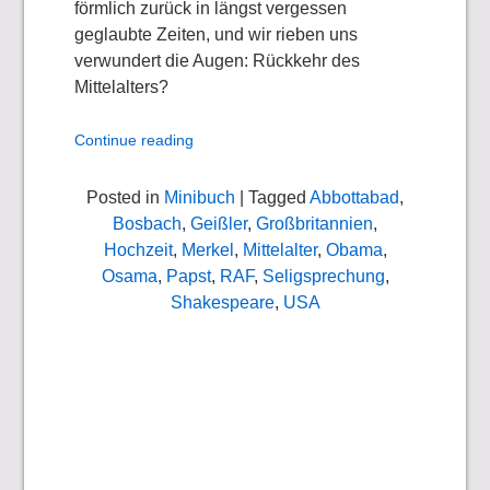
förmlich zurück in längst vergessen
geglaubte Zeiten, und wir rieben uns
verwundert die Augen: Rückkehr des
Mittelalters?
Continue reading
Posted in
Minibuch
| Tagged
Abbottabad
,
Bosbach
,
Geißler
,
Großbritannien
,
Hochzeit
,
Merkel
,
Mittelalter
,
Obama
,
Osama
,
Papst
,
RAF
,
Seligsprechung
,
Shakespeare
,
USA