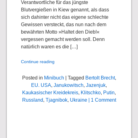
Verantwortliche für das jüngste
Blutvergießen in Kiew genannt, als dass
sich dahinter nicht das eigene schlechte
Gewissen versteckt, das nun nach dem
bewährten Motto »Haltet den Dieb!«
vergessen gemacht werden soll. Denn
natürlich waren es die […]
Continue reading
Posted in
Minibuch
| Tagged
Bertolt Brecht
,
EU. USA
,
Janukowitsch
,
Jazenjuk
,
Kaukasischer Kreidekreis
,
Klitschko
,
Putin
,
Russland
,
Tjagnibok
,
Ukraine
| 1 Comment