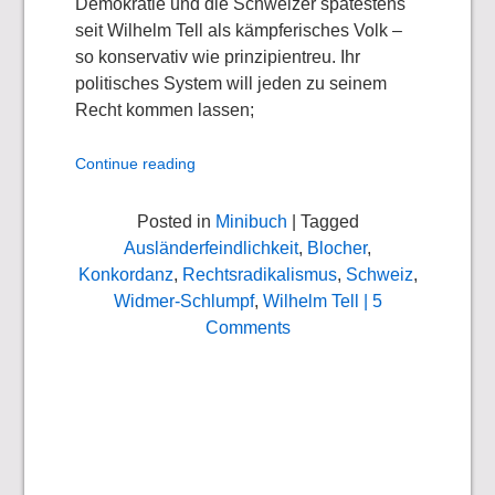
Demokratie und die Schweizer spätestens
seit Wilhelm Tell als kämpferisches Volk –
so konservativ wie prinzipientreu. Ihr
politisches System will jeden zu seinem
Recht kommen lassen;
Continue reading
Posted in
Minibuch
| Tagged
Ausländerfeindlichkeit
,
Blocher
,
Konkordanz
,
Rechtsradikalismus
,
Schweiz
,
Widmer-Schlumpf
,
Wilhelm Tell
| 5
Comments