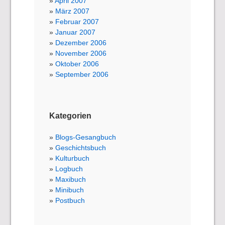
April 2007
März 2007
Februar 2007
Januar 2007
Dezember 2006
November 2006
Oktober 2006
September 2006
Kategorien
Blogs-Gesangbuch
Geschichtsbuch
Kulturbuch
Logbuch
Maxibuch
Minibuch
Postbuch