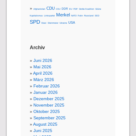
CDU
DDR
Afghanistan
CSU
EU
FDP
Große Koalition
Grüne
Merkel
Kapitalismus
Linkspartei
NATO
Putin
Russland
SED
SPD
USA
Stasi
Steinmeier
Ukraine
Archiv
Juni 2026
Mai 2026
April 2026
März 2026
Februar 2026
Januar 2026
Dezember 2025
November 2025
Oktober 2025
September 2025
August 2025
Juni 2025