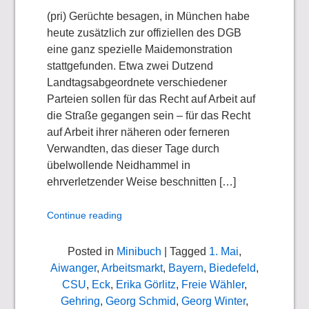
(pri) Gerüchte besagen, in München habe
heute zusätzlich zur offiziellen des DGB
eine ganz spezielle Maidemonstration
stattgefunden. Etwa zwei Dutzend
Landtagsabgeordnete verschiedener
Parteien sollen für das Recht auf Arbeit auf
die Straße gegangen sein – für das Recht
auf Arbeit ihrer näheren oder ferneren
Verwandten, das dieser Tage durch
übelwollende Neidhammel in
ehrverletzender Weise beschnitten […]
Continue reading
Posted in
Minibuch
| Tagged
1. Mai
,
Aiwanger
,
Arbeitsmarkt
,
Bayern
,
Biedefeld
,
CSU
,
Eck
,
Erika Görlitz
,
Freie Wähler
,
Gehring
,
Georg Schmid
,
Georg Winter
,