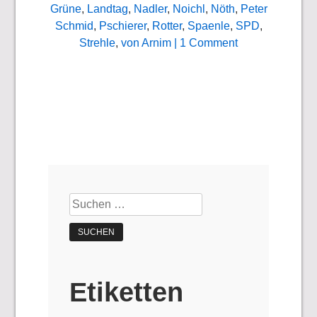
Grüne
,
Landtag
,
Nadler
,
Noichl
,
Nöth
,
Peter
Schmid
,
Pschierer
,
Rotter
,
Spaenle
,
SPD
,
Strehle
,
von Arnim
| 1 Comment
Suchen
nach:
Etiketten