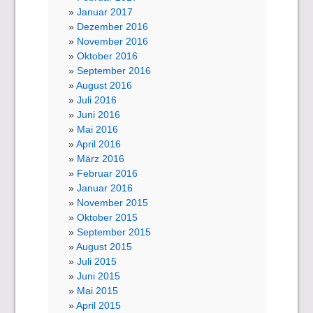
Januar 2017
Dezember 2016
November 2016
Oktober 2016
September 2016
August 2016
Juli 2016
Juni 2016
Mai 2016
April 2016
März 2016
Februar 2016
Januar 2016
November 2015
Oktober 2015
September 2015
August 2015
Juli 2015
Juni 2015
Mai 2015
April 2015