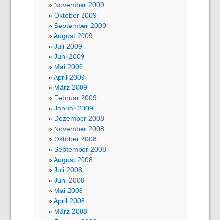
November 2009
Oktober 2009
September 2009
August 2009
Juli 2009
Juni 2009
Mai 2009
April 2009
März 2009
Februar 2009
Januar 2009
Dezember 2008
November 2008
Oktober 2008
September 2008
August 2008
Juli 2008
Juni 2008
Mai 2008
April 2008
März 2008