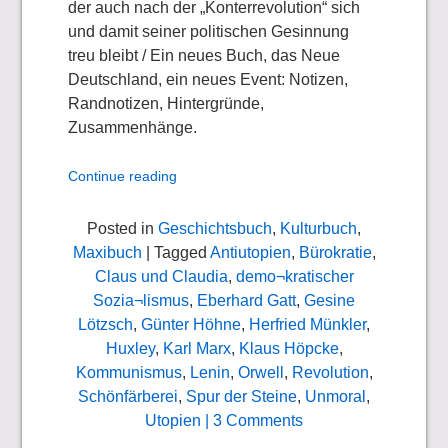
der auch nach der „Konterrevolution“ sich
und damit seiner politischen Gesinnung
treu bleibt / Ein neues Buch, das Neue
Deutschland, ein neues Event: Notizen,
Randnotizen, Hintergründe,
Zusammenhänge.
Continue reading
Posted in
Geschichtsbuch
,
Kulturbuch
,
Maxibuch
| Tagged
Antiutopien
,
Bürokratie
,
Claus und Claudia
,
demo¬kratischer
Sozia¬lismus
,
Eberhard Gatt
,
Gesine
Lötzsch
,
Günter Höhne
,
Herfried Münkler
,
Huxley
,
Karl Marx
,
Klaus Höpcke
,
Kommunismus
,
Lenin
,
Orwell
,
Revolution
,
Schönfärberei
,
Spur der Steine
,
Unmoral
,
Utopien
| 3 Comments