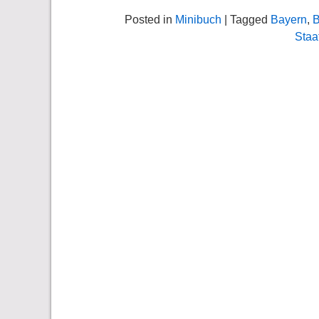
Posted in
Minibuch
| Tagged
Bayern
,
B
Staa