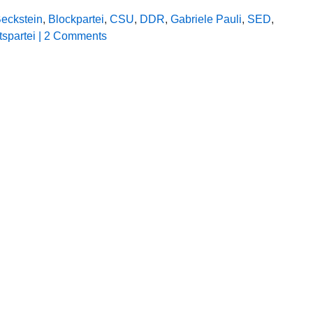
eckstein
,
Blockpartei
,
CSU
,
DDR
,
Gabriele Pauli
,
SED
,
tspartei
| 2 Comments