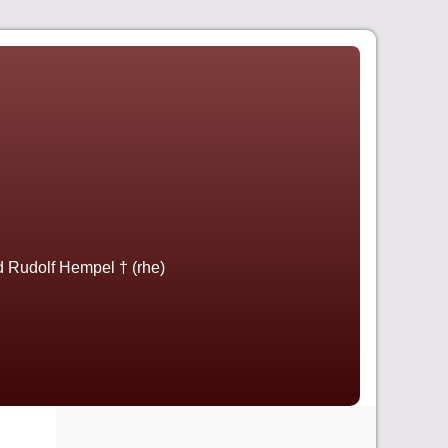
nd Rudolf Hempel † (rhe)