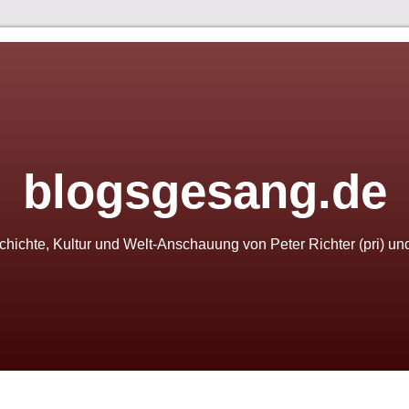
blogsgesang.de
schichte, Kultur und Welt-Anschauung von Peter Richter (pri) u