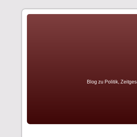
Skip
to
content
Blog zu Politik, Zeitge