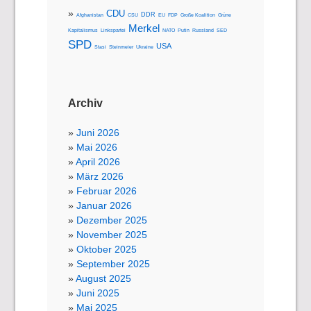
CDU
DDR
Afghanistan
CSU
EU
FDP
Große Koalition
Grüne
Merkel
Kapitalismus
Linkspartei
NATO
Putin
Russland
SED
SPD
USA
Stasi
Steinmeier
Ukraine
Archiv
Juni 2026
Mai 2026
April 2026
März 2026
Februar 2026
Januar 2026
Dezember 2025
November 2025
Oktober 2025
September 2025
August 2025
Juni 2025
Mai 2025