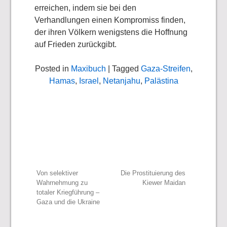
erreichen, indem sie bei den
Verhandlungen einen Kompromiss finden,
der ihren Völkern wenigstens die Hoffnung
auf Frieden zurückgibt.
Posted in
Maxibuch
| Tagged
Gaza-Streifen
,
Hamas
,
Israel
,
Netanjahu
,
Palästina
Beitragsnavigation
Von selektiver
Die Prostituierung des
Wahrnehmung zu
Kiewer Maidan
totaler Kriegführung –
Gaza und die Ukraine