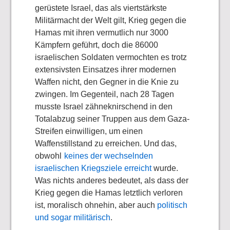
gerüstete Israel, das als viertstärkste
Militärmacht der Welt gilt, Krieg gegen die
Hamas mit ihren vermutlich nur 3000
Kämpfern geführt, doch die 86000
israelischen Soldaten vermochten es trotz
extensivsten Einsatzes ihrer modernen
Waffen nicht, den Gegner in die Knie zu
zwingen. Im Gegenteil, nach 28 Tagen
musste Israel zähneknirschend in den
Totalabzug seiner Truppen aus dem Gaza-
Streifen einwilligen, um einen
Waffenstillstand zu erreichen.
Und das,
obwohl
keines der wechselnden
israelischen Kriegsziele erreicht
wurde.
Was nichts anderes bedeutet, als dass der
Krieg gegen die Hamas letztlich verloren
ist, moralisch ohnehin, aber auch
politisch
und sogar militärisch
.