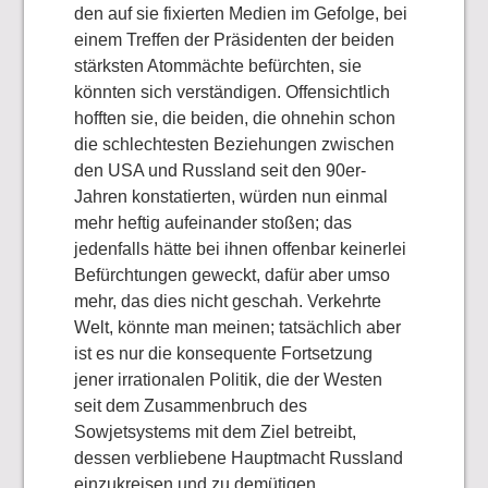
den auf sie fixierten Medien im Gefolge, bei
einem Treffen der Präsidenten der beiden
stärksten Atommächte befürchten, sie
könnten sich verständigen. Offensichtlich
hofften sie, die beiden, die ohnehin schon
die schlechtesten Beziehungen zwischen
den USA und Russland seit den 90er-
Jahren konstatierten, würden nun einmal
mehr heftig aufeinander stoßen; das
jedenfalls hätte bei ihnen offenbar keinerlei
Befürchtungen geweckt, dafür aber umso
mehr, das dies nicht geschah. Verkehrte
Welt, könnte man meinen; tatsächlich aber
ist es nur die konsequente Fortsetzung
jener irrationalen Politik, die der Westen
seit dem Zusammenbruch des
Sowjetsystems mit dem Ziel betreibt,
dessen verbliebene Hauptmacht Russland
einzukreisen und zu demütigen.