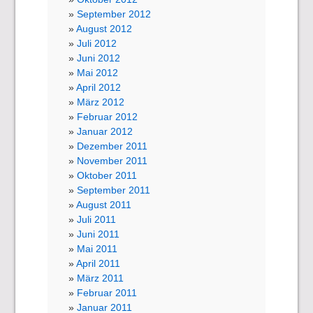
September 2012
August 2012
Juli 2012
Juni 2012
Mai 2012
April 2012
März 2012
Februar 2012
Januar 2012
Dezember 2011
November 2011
Oktober 2011
September 2011
August 2011
Juli 2011
Juni 2011
Mai 2011
April 2011
März 2011
Februar 2011
Januar 2011