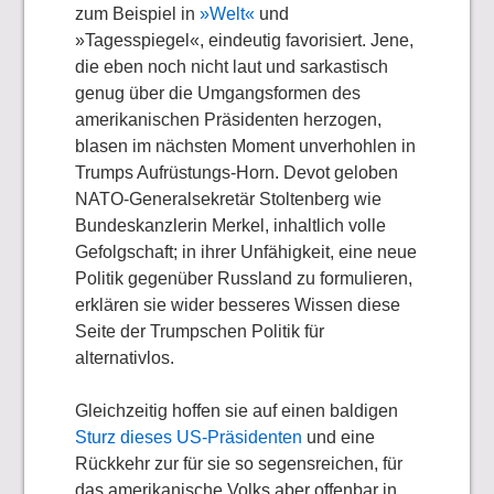
zum Beispiel in
»Welt«
und
»Tagesspiegel«, eindeutig favorisiert. Jene,
die eben noch nicht laut und sarkastisch
genug über die Umgangsformen des
amerikanischen Präsidenten herzogen,
blasen im nächsten Moment unverhohlen in
Trumps Aufrüstungs-Horn. Devot geloben
NATO-Generalsekretär Stoltenberg wie
Bundeskanzlerin Merkel, inhaltlich volle
Gefolgschaft; in ihrer Unfähigkeit, eine neue
Politik gegenüber Russland zu formulieren,
erklären sie wider besseres Wissen diese
Seite der Trumpschen Politik für
alternativlos.
Gleichzeitig hoffen sie auf einen baldigen
Sturz dieses US-Präsidenten
und eine
Rückkehr zur für sie so segensreichen, für
das amerikanische Volks aber offenbar in