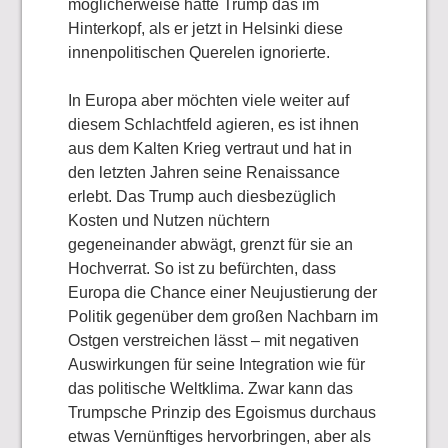
möglicherweise hatte Trump das im
Hinterkopf, als er jetzt in Helsinki diese
innenpolitischen Querelen ignorierte.
In Europa aber möchten viele weiter auf
diesem Schlachtfeld agieren, es ist ihnen
aus dem Kalten Krieg vertraut und hat in
den letzten Jahren seine Renaissance
erlebt. Das Trump auch diesbezüglich
Kosten und Nutzen nüchtern
gegeneinander abwägt, grenzt für sie an
Hochverrat. So ist zu befürchten, dass
Europa die Chance einer Neujustierung der
Politik gegenüber dem großen Nachbarn im
Ostgen verstreichen lässt – mit negativen
Auswirkungen für seine Integration wie für
das politische Weltklima. Zwar kann das
Trumpsche Prinzip des Egoismus durchaus
etwas Vernünftiges hervorbringen, aber als