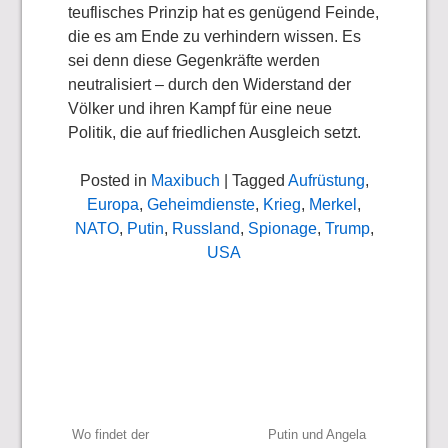
teuflisches Prinzip hat es genügend Feinde,
die es am Ende zu verhindern wissen. Es
sei denn diese Gegenkräfte werden
neutralisiert – durch den Widerstand der
Völker und ihren Kampf für eine neue
Politik, die auf friedlichen Ausgleich setzt.
Posted in
Maxibuch
| Tagged
Aufrüstung
,
Europa
,
Geheimdienste
,
Krieg
,
Merkel
,
NATO
,
Putin
,
Russland
,
Spionage
,
Trump
,
USA
Beitragsnavigation
Wo findet der
Putin und Angela