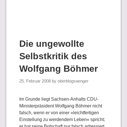
Die ungewollte
Selbstkritik des
Wolfgang Böhmer
25. Februar 2008
by
oberblogsaenger
Im Grunde liegt Sachsen-Anhalts CDU-
Ministerpräsident Wolfgang Böhmer nicht
falsch, wenn er von einer »leichtfertigen
Einstellung zu werdendem Leben« spricht;
er hat seine Botschaft nur falsch adressiert,