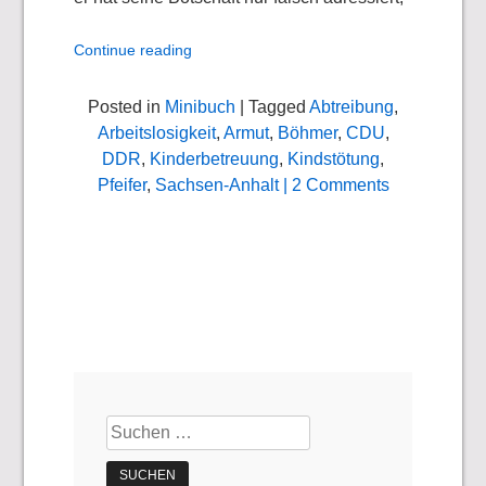
Continue reading
Posted in
Minibuch
| Tagged
Abtreibung
,
Arbeitslosigkeit
,
Armut
,
Böhmer
,
CDU
,
DDR
,
Kinderbetreuung
,
Kindstötung
,
Pfeifer
,
Sachsen-Anhalt
| 2 Comments
Suchen
nach: