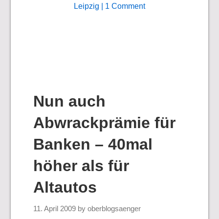
Leipzig
| 1 Comment
Nun auch
Abwrackprämie für
Banken – 40mal
höher als für
Altautos
11. April 2009
by
oberblogsaenger