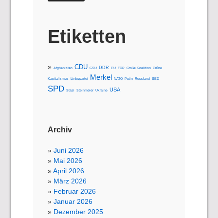
Etiketten
CDU
DDR
Afghanistan
CSU
EU
FDP
Große Koalition
Grüne
Merkel
Kapitalismus
Linkspartei
NATO
Putin
Russland
SED
SPD
USA
Stasi
Steinmeier
Ukraine
Archiv
Juni 2026
Mai 2026
April 2026
März 2026
Februar 2026
Januar 2026
Dezember 2025