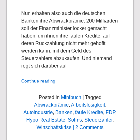
Nun erhalten also auch die deutschen
Banken ihre Abwrackprämie. 200 Milliarden
soll der Finanzminister locker gemacht
haben, um ihnen ihre faulen Kredite, auf
deren Rückzahlung nicht mehr gehofft
werden kann, mit dem Geld des
Steuerzahlers abzukaufen. Und niemand
regt sich darüber auf
Continue reading
Posted in
Minibuch
| Tagged
Abwrackprämie
,
Arbeitslosigkeit
,
Autoindustrie
,
Banken
,
faule Kredite
,
FDP
,
Hypo Real Estate
,
Solms
,
Steuerzahler
,
Wirtschaftskrise
| 2 Comments