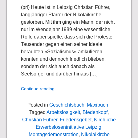
(pri) Heute ist in Leipzig Christian Führer,
langjähriger Pfarrer der Nikolaikirche,
gestorben. Mit ihm ging ein Mann, der nicht
nur im Wendejahr 1989 eine wesentliche
Rolle dabei spielte, dass sich die Proteste
Tausender gegen einen seiner Ideale
beraubten »Sozialismus« artikulieren
konnten und dennoch friedlich blieben,
sondern der sich auch danach als
Seelsorger und darüber hinaus […]
Continue reading
Posted in
Geschichtsbuch
,
Maxibuch
|
Tagged
Arbeitslosigkeit
,
Biedenkopf
,
Christian Führer
,
Friedensgebet
,
Kirchliche
Erwerbsloseninitiative Leipzig
,
Montagsdemonstration
,
Nikolaikirche