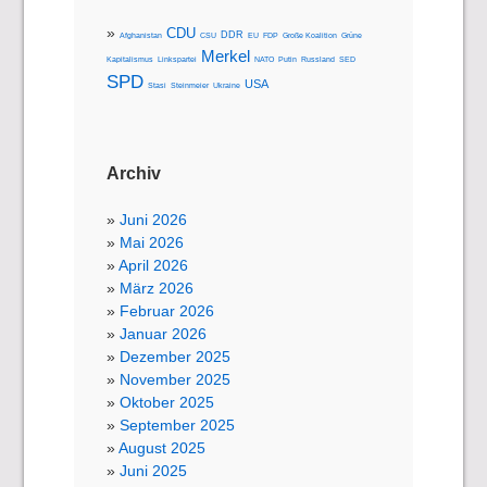
CDU
DDR
Afghanistan
CSU
EU
FDP
Große Koalition
Grüne
Merkel
Kapitalismus
Linkspartei
NATO
Putin
Russland
SED
SPD
USA
Stasi
Steinmeier
Ukraine
Archiv
Juni 2026
Mai 2026
April 2026
März 2026
Februar 2026
Januar 2026
Dezember 2025
November 2025
Oktober 2025
September 2025
August 2025
Juni 2025