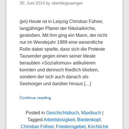
30. Juni 2014
by
oberblogsaenger
(pri) Heute ist in Leipzig Christian Führer,
langjähriger Pfarrer der Nikolaikirche,
gestorben. Mit ihm ging ein Mann, der nicht
nur im Wendejahr 1989 eine wesentliche
Rolle dabei spielte, dass sich die Proteste
Tausender gegen einen seiner Ideale
beraubten »Sozialismus« artikulieren
konnten und dennoch friedlich blieben,
sondern der sich auch danach als
Seelsorger und darüber hinaus […]
Continue reading
Posted in
Geschichtsbuch
,
Maxibuch
|
Tagged
Arbeitslosigkeit
,
Biedenkopf
,
Christian Führer
,
Friedensgebet
,
Kirchliche