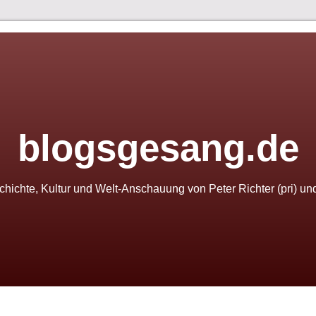
blogsgesang.de
schichte, Kultur und Welt-Anschauung von Peter Richter (pri) u