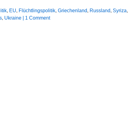
itik
,
EU
,
Flüchtlingspolitik
,
Griechenland
,
Russland
,
Syriza
,
s
,
Ukraine
| 1 Comment