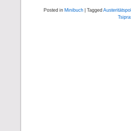
Posted in
Minibuch
| Tagged
Austeritätspol
Tsipra