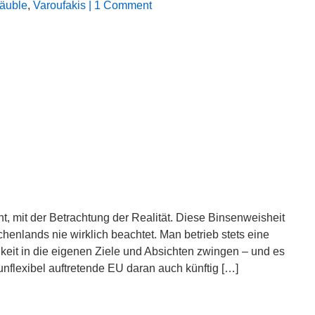
äuble
,
Varoufakis
| 1 Comment
innt, mit der Betrachtung der Realität. Diese Binsenweisheit
henlands nie wirklich beachtet. Man betrieb stets eine
ichkeit in die eigenen Ziele und Absichten zwingen – und es
unflexibel auftretende EU daran auch künftig […]