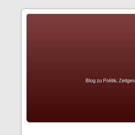
Skip
to
content
Blog zu Politik, Zeitge