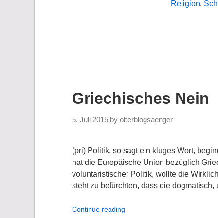
Religion
,
Sch
Griechisches Nein
5. Juli 2015
by
oberblogsaenger
(pri) Politik, so sagt ein kluges Wort, beg
hat die Europäische Union bezüglich Griec
voluntaristischer Politik, wollte die Wirkl
steht zu befürchten, dass die dogmatisch, 
Continue reading