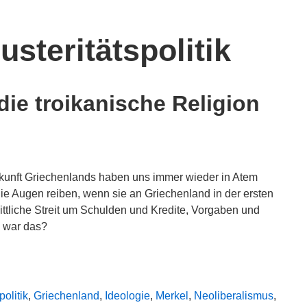
usteritätspolitik
die troikanische Religion
kunft Griechenlands haben uns immer wieder in Atem
die Augen reiben, wenn sie an Griechenland in der ersten
ttliche Streit um Schulden und Kredite, Vorgaben und
 war das?
politik
,
Griechenland
,
Ideologie
,
Merkel
,
Neoliberalismus
,