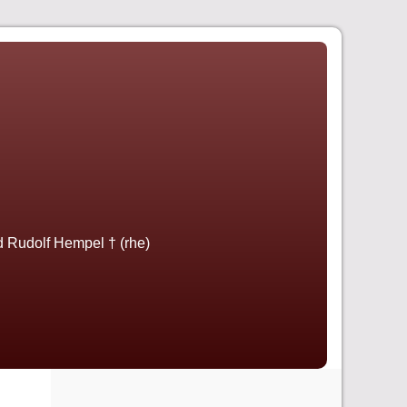
nd Rudolf Hempel † (rhe)