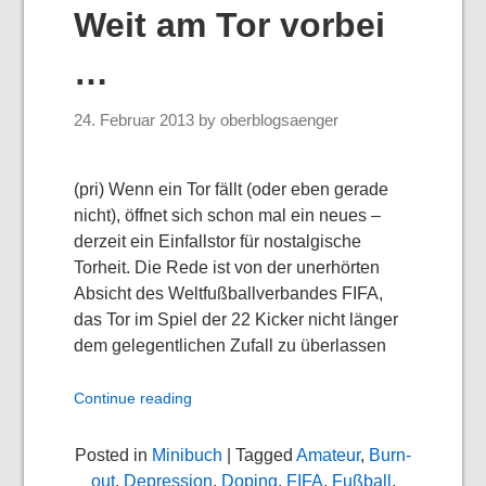
Weit am Tor vorbei
…
24. Februar 2013
by
oberblogsaenger
(pri) Wenn ein Tor fällt (oder eben gerade
nicht), öffnet sich schon mal ein neues –
derzeit ein Einfallstor für nostalgische
Torheit. Die Rede ist von der unerhörten
Absicht des Weltfußballverbandes FIFA,
das Tor im Spiel der 22 Kicker nicht länger
dem gelegentlichen Zufall zu überlassen
Continue reading
Posted in
Minibuch
| Tagged
Amateur
,
Burn-
out
,
Depression
,
Doping
,
FIFA
,
Fußball
,