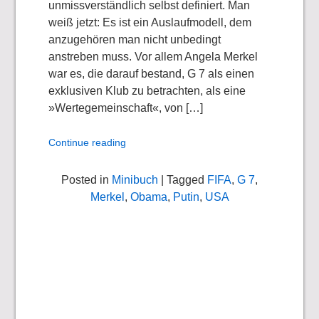
unmissverständlich selbst definiert. Man
weiß jetzt: Es ist ein Auslaufmodell, dem
anzugehören man nicht unbedingt
anstreben muss. Vor allem Angela Merkel
war es, die darauf bestand, G 7 als einen
exklusiven Klub zu betrachten, als eine
»Wertegemeinschaft«, von […]
Continue reading
Posted in
Minibuch
| Tagged
FIFA
,
G 7
,
Merkel
,
Obama
,
Putin
,
USA