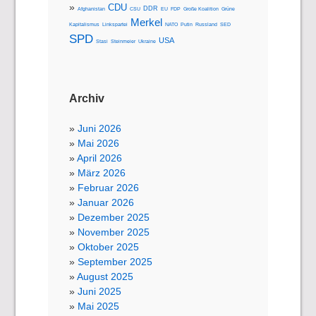
CDU
DDR
Afghanistan
CSU
EU
FDP
Große Koalition
Grüne
Merkel
Kapitalismus
Linkspartei
NATO
Putin
Russland
SED
SPD
USA
Stasi
Steinmeier
Ukraine
Archiv
Juni 2026
Mai 2026
April 2026
März 2026
Februar 2026
Januar 2026
Dezember 2025
November 2025
Oktober 2025
September 2025
August 2025
Juni 2025
Mai 2025