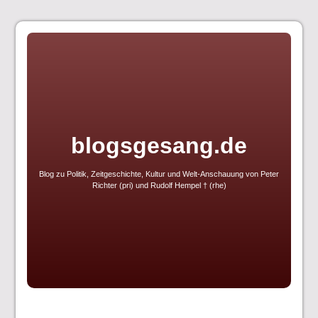
Skip
to
content
blogsgesang.de
Blog zu Politik, Zeitgeschichte, Kultur und Welt-Anschauung von Peter
Richter (pri) und Rudolf Hempel † (rhe)