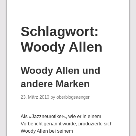
Schlagwort:
Woody Allen
Woody Allen und
andere Marken
23. März 2010
by
oberblogsaenger
Als »Jazzneurotiker«, wie er in einem
Vorbericht genannt wurde, produzierte sich
Woody Allen bei seinem