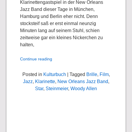
Klarinettengastspiel in der New Orleans
Jazz Band dieser Tage in München,
Hamburg und Berlin eher nicht. Denn
stocksteif saß er erst einmal neunzig
Minuten lang auf seinem Stuhl, schien
zeitweise gar ein kleines Nickerchen zu
halten,
Continue reading
Posted in
Kulturbuch
| Tagged
Brille
,
Film
,
Jazz
,
Klarinette
,
New Orleans Jazz Band
,
Star
,
Steinmeier
,
Woody Allen