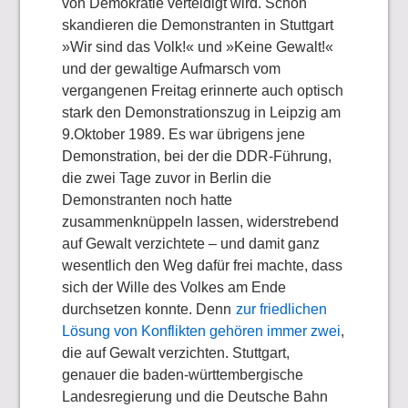
von Demokratie verteidigt wird. Schon
skandieren die Demonstranten in Stuttgart
»Wir sind das Volk!« und »Keine Gewalt!«
und der gewaltige Aufmarsch vom
vergangenen Freitag erinnerte auch optisch
stark den Demonstrationszug in Leipzig am
9.Oktober 1989. Es war übrigens jene
Demonstration, bei der die DDR-Führung,
die zwei Tage zuvor in Berlin die
Demonstranten noch hatte
zusammenknüppeln lassen, widerstrebend
auf Gewalt verzichtete – und damit ganz
wesentlich den Weg dafür frei machte, dass
sich der Wille des Volkes am Ende
durchsetzen konnte. Denn
zur friedlichen
Lösung von Konflikten gehören immer zwei
,
die auf Gewalt verzichten. Stuttgart,
genauer die baden-württembergische
Landesregierung und die Deutsche Bahn