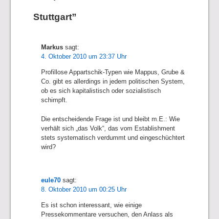
Stuttgart”
Markus
sagt:
4. Oktober 2010 um 23:37 Uhr
Profillose Appartschik-Typen wie Mappus, Grube &
Co. gibt es allerdings in jedem politischen System,
ob es sich kapitalistisch oder sozialistisch
schimpft.
Die entscheidende Frage ist und bleibt m.E.: Wie
verhält sich „das Volk“, das vom Establishment
stets systematisch verdummt und eingeschüchtert
wird?
eule70
sagt:
8. Oktober 2010 um 00:25 Uhr
Es ist schon interessant, wie einige
Pressekommentare versuchen, den Anlass als