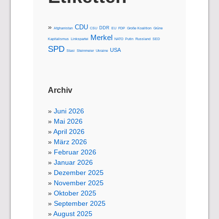
CDU
DDR
Afghanistan
CSU
EU
FDP
Große Koalition
Grüne
Merkel
Kapitalismus
Linkspartei
NATO
Putin
Russland
SED
SPD
USA
Stasi
Steinmeier
Ukraine
Archiv
Juni 2026
Mai 2026
April 2026
März 2026
Februar 2026
Januar 2026
Dezember 2025
November 2025
Oktober 2025
September 2025
August 2025