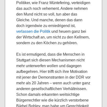
Politiker, wie Franz Müntefering, verteidigen
das auch noch vehement. Andere nehmen
den Mund nicht so voll, tun aber das
Gleiche. Und manche, denen das dann
doch irgendwie zu erniedrigend ist,
verlassen die Politik
und heuern ganz bei
der Wirtschaft an, um nicht zu den Kellnern,
sondern zu den Köchen zu gehören.
Es ist ermutigend, dass die Menschen in
Stuttgart sich diesen Mechanismen nicht
mehr unterwerfen wollen und dagegen
aufbegehren. Hier trifft sich ihre Motivation
mit jener der Demonstranten in der DDR vor
mehr als 20 Jahren – wenn auch unter ganz
anderen gesellschaftlichen Verhältnissen.
Schon damals erkannten weitsichtige
Bürgerrechtler wie die kürzlich verstorbene
Bärbel Bohley, man habe um Gerechtigkeit