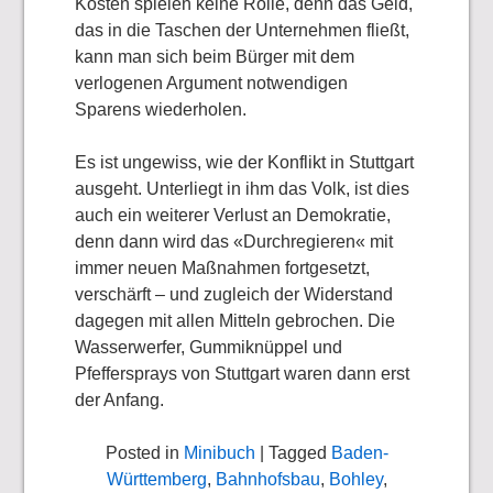
Kosten spielen keine Rolle, denn das Geld,
das in die Taschen der Unternehmen fließt,
kann man sich beim Bürger mit dem
verlogenen Argument notwendigen
Sparens wiederholen.
Es ist ungewiss, wie der Konflikt in Stuttgart
ausgeht. Unterliegt in ihm das Volk, ist dies
auch ein weiterer Verlust an Demokratie,
denn dann wird das «Durchregieren« mit
immer neuen Maßnahmen fortgesetzt,
verschärft – und zugleich der Widerstand
dagegen mit allen Mitteln gebrochen. Die
Wasserwerfer, Gummiknüppel und
Pfeffersprays von Stuttgart waren dann erst
der Anfang.
Posted in
Minibuch
| Tagged
Baden-
Württemberg
,
Bahnhofsbau
,
Bohley
,