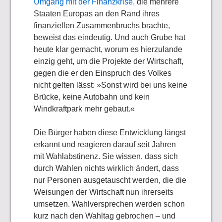
Umgang mit der Finanzkrise
, die mehrere
Staaten Europas an den Rand ihres
finanziellen Zusammenbruchs brachte,
beweist das eindeutig. Und auch Grube hat
heute klar gemacht, worum es hierzulande
einzig geht, um die Projekte der Wirtschaft,
gegen die er den Einspruch des Volkes
nicht gelten lässt: »Sonst wird bei uns keine
Brücke, keine Autobahn und kein
Windkraftpark mehr gebaut.«
Die Bürger haben diese Entwicklung längst
erkannt und reagieren darauf seit Jahren
mit Wahlabstinenz. Sie wissen, dass sich
durch Wahlen nichts wirklich ändert, dass
nur Personen ausgetauscht werden, die die
Weisungen der Wirtschaft nun ihrerseits
umsetzen. Wahlversprechen werden schon
kurz nach den Wahltag gebrochen – und