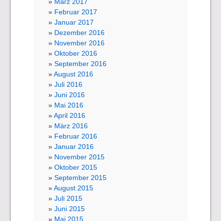
März 2017
Februar 2017
Januar 2017
Dezember 2016
November 2016
Oktober 2016
September 2016
August 2016
Juli 2016
Juni 2016
Mai 2016
April 2016
März 2016
Februar 2016
Januar 2016
November 2015
Oktober 2015
September 2015
August 2015
Juli 2015
Juni 2015
Mai 2015