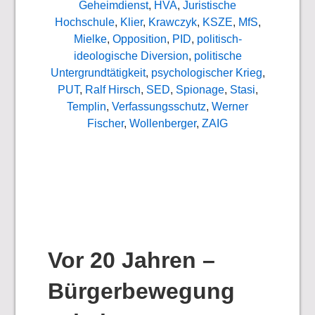
Geheimdienst
,
HVA
,
Juristische
Hochschule
,
Klier
,
Krawczyk
,
KSZE
,
MfS
,
Mielke
,
Opposition
,
PID
,
politisch-
ideologische Diversion
,
politische
Untergrundtätigkeit
,
psychologischer Krieg
,
PUT
,
Ralf Hirsch
,
SED
,
Spionage
,
Stasi
,
Templin
,
Verfassungsschutz
,
Werner
Fischer
,
Wollenberger
,
ZAIG
Vor 20 Jahren –
Bürgerbewegung