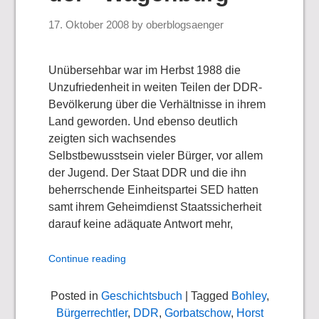
17. Oktober 2008
by
oberblogsaenger
Unübersehbar war im Herbst 1988 die
Unzufriedenheit in weiten Teilen der DDR-
Bevölkerung über die Verhältnisse in ihrem
Land geworden. Und ebenso deutlich
zeigten sich wachsendes
Selbstbewusstsein vieler Bürger, vor allem
der Jugend. Der Staat DDR und die ihn
beherrschende Einheitspartei SED hatten
samt ihrem Geheimdienst Staatssicherheit
darauf keine adäquate Antwort mehr,
Continue reading
Posted in
Geschichtsbuch
| Tagged
Bohley
,
Bürgerrechtler
,
DDR
,
Gorbatschow
,
Horst