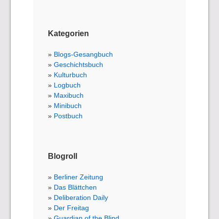
Kategorien
Blogs-Gesangbuch
Geschichtsbuch
Kulturbuch
Logbuch
Maxibuch
Minibuch
Postbuch
Blogroll
Berliner Zeitung
Das Blättchen
Deliberation Daily
Der Freitag
Guardian of the Blind