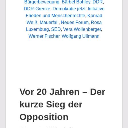
Bürgerbewegung
,
Bärbel Bohley
,
DDR
,
DDR-Grenze
,
Demokratie jetzt
,
Initiative
Frieden und Menschenrechte
,
Konrad
Weiß
,
Mauerfall
,
Neues Forum
,
Rosa
Luxemburg
,
SED
,
Vera Wollenberger
,
Werner Fischer
,
Wolfgang Ullmann
Vor 20 Jahren – Der
kurze Sieg der
Opposition