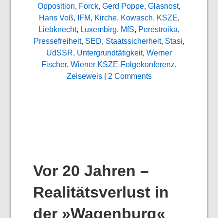
Opposition
,
Forck
,
Gerd Poppe
,
Glasnost
,
Hans Voß
,
IFM
,
Kirche
,
Kowasch
,
KSZE
,
Liebknecht
,
Luxembirg
,
MfS
,
Perestroika
,
Pressefreiheit
,
SED
,
Staatssicherheit
,
Stasi
,
UdSSR
,
Untergrundtätigkeit
,
Werner
Fischer
,
Wiener KSZE-Folgekonferenz
,
Zeiseweis
| 2 Comments
Vor 20 Jahren –
Realitätsverlust in
der »Wagenburg«