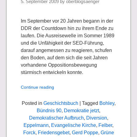
5. September 2009
by
oberblogsaenger
Im September vor 20 Jahren begann in der
DDR der Countdown hin zu ihrem Ende zu
laufen. Die Ausreisewelle im Sommer 1989
und die Unfähigkeit der SED-Führung,
darauf angemessen zu reagieren, schufen
den Boden, auf dem sich die seit Jahren
vorhandene Oppositionsbewegung
stürmisch entwickeln konnte.
Continue reading
Posted in
Geschichtsbuch
| Tagged
Bohley
,
Bündnis 90
,
Demokratie jetzt
,
Demokratischer Aufbruch
,
Diversion
,
Eppelmann
,
Evangelische Kirche
,
Felber
,
Forck
,
Friedensgebet
,
Gerd Poppe
,
Grüne