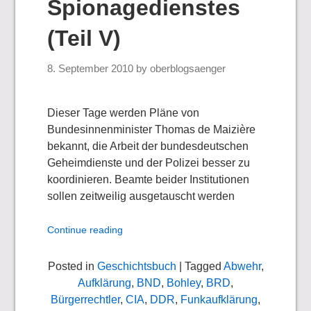
Spionagedienstes
(Teil V)
8. September 2010
by
oberblogsaenger
Dieser Tage werden Pläne von
Bundesinnenminister Thomas de Maizière
bekannt, die Arbeit der bundesdeutschen
Geheimdienste und der Polizei besser zu
koordinieren. Beamte beider Institutionen
sollen zeitweilig ausgetauscht werden
Continue reading
Posted in
Geschichtsbuch
| Tagged
Abwehr
,
Aufklärung
,
BND
,
Bohley
,
BRD
,
Bürgerrechtler
,
CIA
,
DDR
,
Funkaufklärung
,