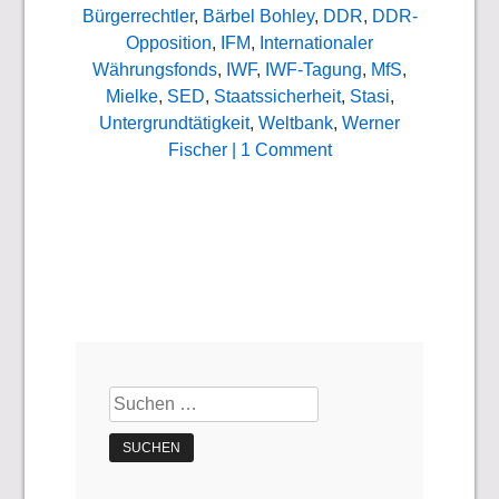
Bürgerrechtler
,
Bärbel Bohley
,
DDR
,
DDR-
Opposition
,
IFM
,
Internationaler
Währungsfonds
,
IWF
,
IWF-Tagung
,
MfS
,
Mielke
,
SED
,
Staatssicherheit
,
Stasi
,
Untergrundtätigkeit
,
Weltbank
,
Werner
Fischer
| 1 Comment
Suchen
nach: