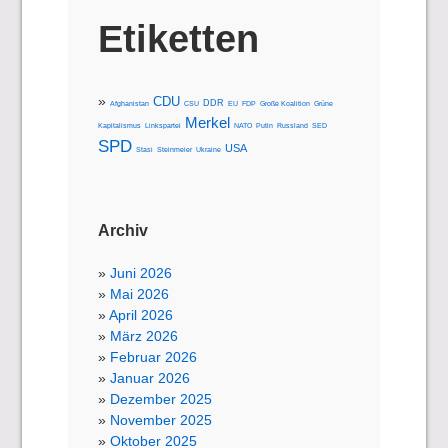
Etiketten
CDU
DDR
Afghanistan
CSU
EU
FDP
Große Koalition
Grüne
Merkel
Kapitalismus
Linkspartei
NATO
Putin
Russland
SED
SPD
USA
Stasi
Steinmeier
Ukraine
Archiv
Juni 2026
Mai 2026
April 2026
März 2026
Februar 2026
Januar 2026
Dezember 2025
November 2025
Oktober 2025