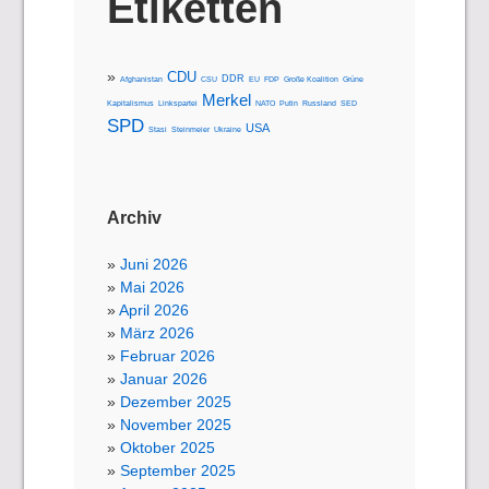
Etiketten
CDU
DDR
Afghanistan
CSU
EU
FDP
Große Koalition
Grüne
Merkel
Kapitalismus
Linkspartei
NATO
Putin
Russland
SED
SPD
USA
Stasi
Steinmeier
Ukraine
Archiv
Juni 2026
Mai 2026
April 2026
März 2026
Februar 2026
Januar 2026
Dezember 2025
November 2025
Oktober 2025
September 2025