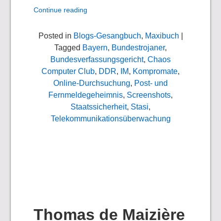
Continue reading
Posted in
Blogs-Gesangbuch
,
Maxibuch
|
Tagged
Bayern
,
Bundestrojaner
,
Bundesverfassungsgericht
,
Chaos
Computer Club
,
DDR
,
IM
,
Kompromate
,
Online-Durchsuchung
,
Post- und
Fernmeldegeheimnis
,
Screenshots
,
Staatssicherheit
,
Stasi
,
Telekommunikationsüberwachung
Thomas de Maizière