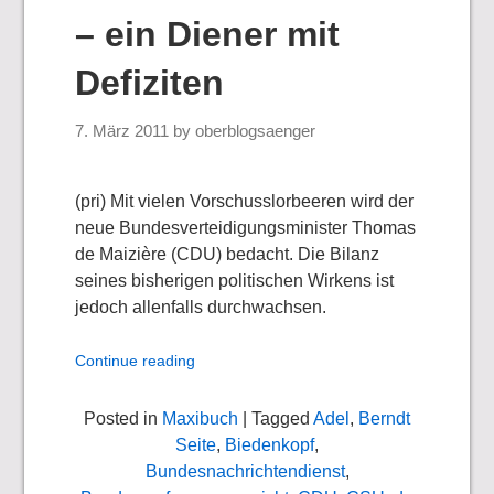
– ein Diener mit
Defiziten
7. März 2011
by
oberblogsaenger
(pri) Mit vielen Vorschusslorbeeren wird der
neue Bundesverteidigungsminister Thomas
de Maizière (CDU) bedacht. Die Bilanz
seines bisherigen politischen Wirkens ist
jedoch allenfalls durchwachsen.
Continue reading
Posted in
Maxibuch
| Tagged
Adel
,
Berndt
Seite
,
Biedenkopf
,
Bundesnachrichtendienst
,