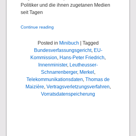
Politiker und die ihnen zugetanen Medien
seit Tagen
Continue reading
Posted in
Minibuch
| Tagged
Bundesverfassungsgericht
,
EU-
Kommission
,
Hans-Peter Friedrich
,
Innenminister
,
Leutheusser-
Schnarrenberger
,
Merkel
,
Telekommunikationsdaten
,
Thomas de
Maizière
,
Vertragsverletzungsverfahren
,
Vorratsdatenspeicherung