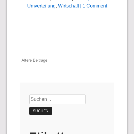
Umverteilung
,
Wirtschaft
| 1 Comment
Beitragsnavigation
Ältere Beiträge
Suchen
nach: