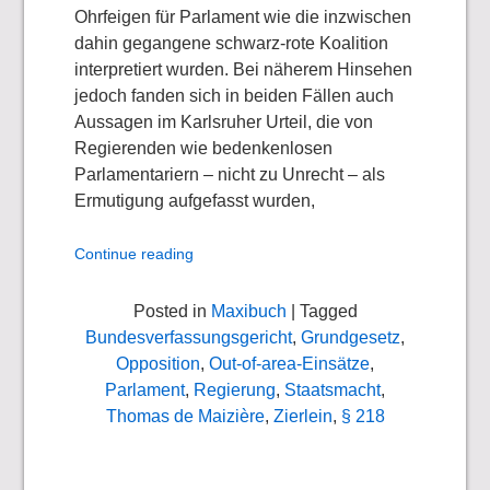
Ohrfeigen für Parlament wie die inzwischen
dahin gegangene schwarz-rote Koalition
interpretiert wurden. Bei näherem Hinsehen
jedoch fanden sich in beiden Fällen auch
Aussagen im Karlsruher Urteil, die von
Regierenden wie bedenkenlosen
Parlamentariern – nicht zu Unrecht – als
Ermutigung aufgefasst wurden,
Continue reading
Posted in
Maxibuch
| Tagged
Bundesverfassungsgericht
,
Grundgesetz
,
Opposition
,
Out-of-area-Einsätze
,
Parlament
,
Regierung
,
Staatsmacht
,
Thomas de Maizière
,
Zierlein
,
§ 218