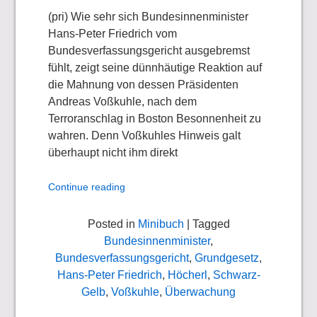
(pri) Wie sehr sich Bundesinnenminister
Hans-Peter Friedrich vom
Bundesverfassungsgericht ausgebremst
fühlt, zeigt seine dünnhäutige Reaktion auf
die Mahnung von dessen Präsidenten
Andreas Voßkuhle, nach dem
Terroranschlag in Boston Besonnenheit zu
wahren. Denn Voßkuhles Hinweis galt
überhaupt nicht ihm direkt
Continue reading
Posted in
Minibuch
| Tagged
Bundesinnenminister
,
Bundesverfassungsgericht
,
Grundgesetz
,
Hans-Peter Friedrich
,
Höcherl
,
Schwarz-
Gelb
,
Voßkuhle
,
Überwachung