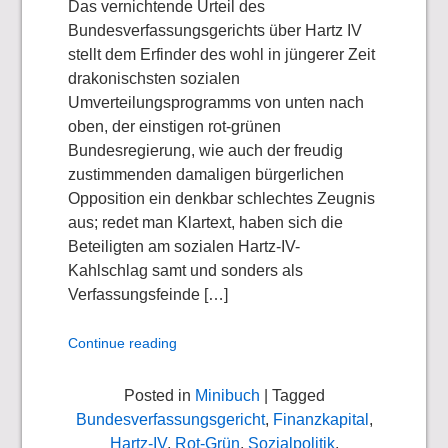
Das vernichtende Urteil des
Bundesverfassungsgerichts über Hartz IV
stellt dem Erfinder des wohl in jüngerer Zeit
drakonischsten sozialen
Umverteilungsprogramms von unten nach
oben, der einstigen rot-grünen
Bundesregierung, wie auch der freudig
zustimmenden damaligen bürgerlichen
Opposition ein denkbar schlechtes Zeugnis
aus; redet man Klartext, haben sich die
Beteiligten am sozialen Hartz-IV-
Kahlschlag samt und sonders als
Verfassungsfeinde […]
Continue reading
Posted in
Minibuch
| Tagged
Bundesverfassungsgericht
,
Finanzkapital
,
Hartz-IV
,
Rot-Grün
,
Sozialpolitik
,